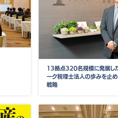
13拠点320名規模に発展し
ーク税理士法人の歩みを止め
戦略