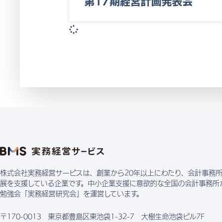
第17期経営計画発表会
株式会社実務経営サービスは、創業から20年以上にわたり、会計事務
展を支援している企業です。中小企業支援に意欲的な全国の会計事務所
勉強会「実務経営研究会」を運営しています。
〒170-0013 東京都豊島区東池袋1-32-7 大樹生命池袋ビル7F