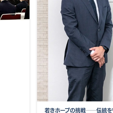
若きホープの挑戦──伝統を