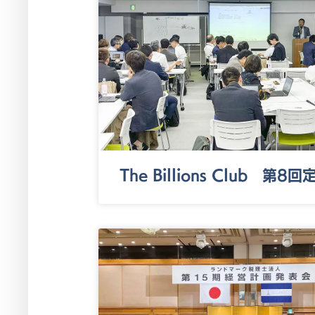
The Billions Club 第8