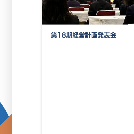
第18期経営計画発表会