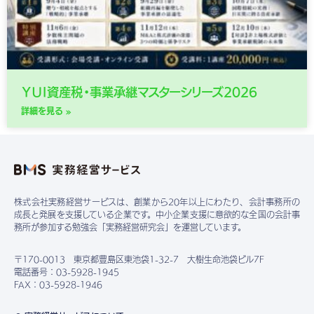
ＹＵＩ資産税・事業承継マスターシリーズ2026
詳細を見る »
株式会社実務経営サービスは、創業から20年以上にわたり、会計事務所の
成長と発展を支援している企業です。中小企業支援に意欲的な全国の会計事
務所が参加する勉強会「実務経営研究会」を運営しています。
〒170-0013 東京都豊島区東池袋1-32-7 大樹生命池袋ビル7F
電話番号：03-5928-1945
FAX：03-5928-1946