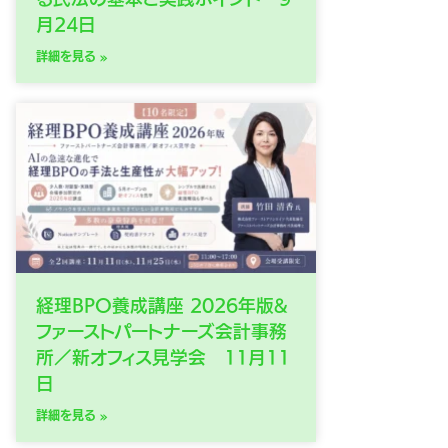
月24日
詳細を見る »
経理BPO養成講座 2026年版&
ファーストパートナーズ会計事務
所／新オフィス見学会 11月11
日
詳細を見る »