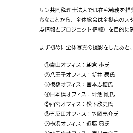
サン共同税理士法人では在宅勤務を推
ちなことから、全体総会は全拠点のス
点情報とプロジェクト情報）を目的に
まず初めに全体写真の撮影をしたあと
①青山オフィス：朝倉 歩氏
②八王子オフィス：新井 泰氏
③板橋オフィス：宮本志穂氏
④日本橋オフィス：坪池 剛氏
⑤西宮オフィス：松下欣史氏
⑥五反田オフィス：笠岡亮介氏
⑦横浜オフィス：近藤 昴氏