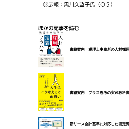
⑫広報：黒川久望子氏（ＯＳ）
ほかの記事を読む
書籍案内 税理士事務所の人材採
書籍案内 プラス思考の実践教科
新リース会計基準に対応した固定資産