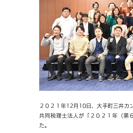
２０２１年12月10日、大手町三井カ
共同税理士法人が「２０２１年（第
た。