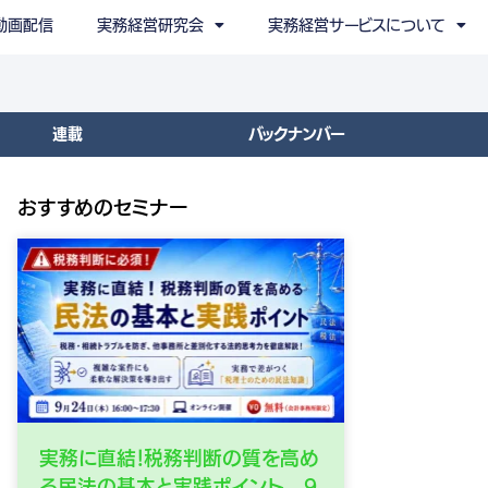
動画配信
実務経営研究会
実務経営サービスについて
連載
バックナンバー
おすすめのセミナー
実務に直結！税務判断の質を高め
る民法の基本と実践ポイント 9