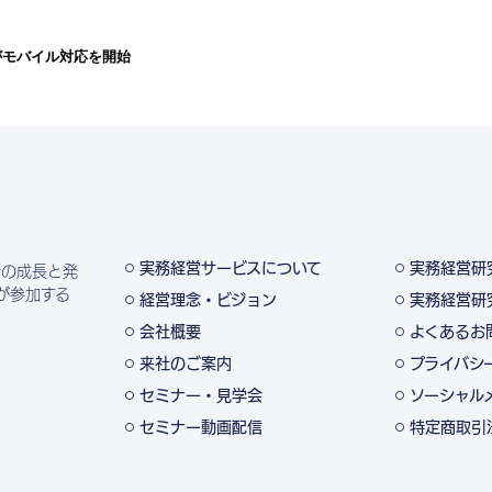
がモバイル対応を開始
実務経営サービスについて
実務経営研
所の成長と発
が参加する
経営理念・ビジョン
実務経営研
会社概要
よくあるお
来社のご案内
プライバシ
セミナー・見学会
ソーシャル
セミナー動画配信
特定商取引