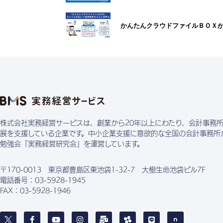
かんたんクラウドファイルＢＯＸ
株式会社実務経営サービスは、創業から20年以上にわたり、会計事務
展を支援している企業です。中小企業支援に意欲的な全国の会計事務所
勉強会「実務経営研究会」を運営しています。
〒170-0013 東京都豊島区東池袋1-32-7 大樹生命池袋ビル7F
電話番号：03-5928-1945
FAX：03-5928-1946