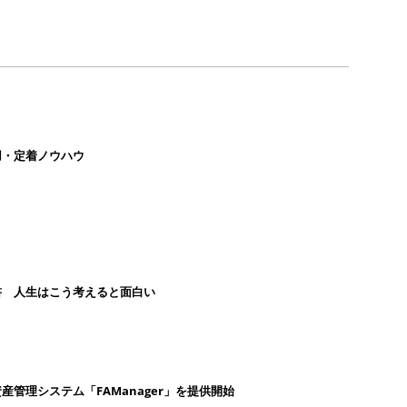
用・定着ノウハウ
書 人生はこう考えると面白い
管理システム「FAManager」を提供開始