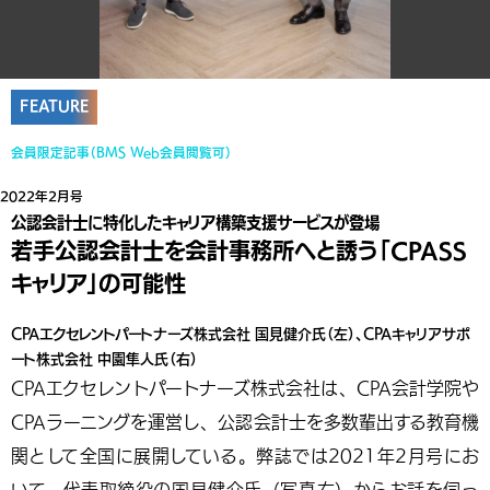
FEATURE
会員限定記事（BMS Web会員閲覧可）
2022年2月号
公認会計士に特化したキャリア構築支援サービスが登場
若手公認会計士を会計事務所へと誘う「CPASS
キャリア」の可能性
CPAエクセレントパートナーズ株式会社 国見健介氏（左）、CPAキャリアサポ
ート株式会社 中園隼人氏（右）
CPAエクセレントパートナーズ株式会社は、CPA会計学院や
CPAラーニングを運営し、公認会計士を多数輩出する教育機
関として全国に展開している。弊誌では2021年2月号にお
いて、代表取締役の国見健介氏（写真右）からお話を伺っ