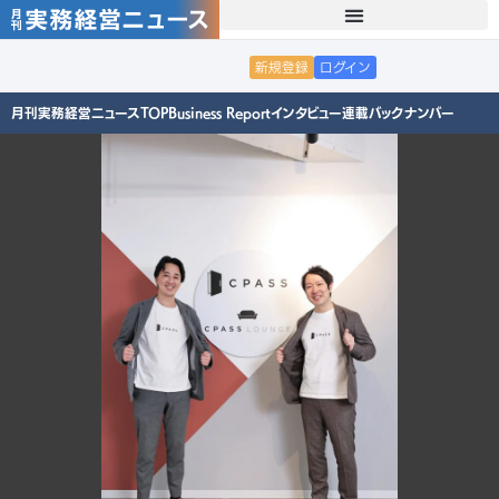
新規登録
ログイン
月刊実務経営ニュースTOP
Business Report
インタビュー
連載
バックナンバー