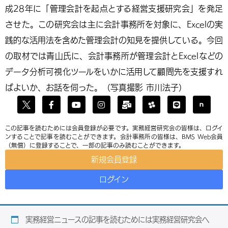
成28年に「管理会計を起点とする経営支援研究会」を発足
させた。この研究会は主に会計事務所を対象に、Excelの実
践的な活用法を含めた管理会計の知見を提供している。今回
の取材では青山氏に、会計事務所が管理会計とExcelなどの
データ分析可視化ツールをいかに活用して顧問先を支援すれ
ばよいか、お話を伺った。（写真撮影 市川法子）
この記事を読むためには会員登録が必要です。実務経営研究会の皆様は、ログイ
ンすることで記事を読むことができます。会計事務所の皆様は、BMS Web会員
（無償）に登録することで、一部の記事のみ読むことができます。
新規会員登録
ログイン
実務経営ニュースの記事を読むためには実務経営研究会へ