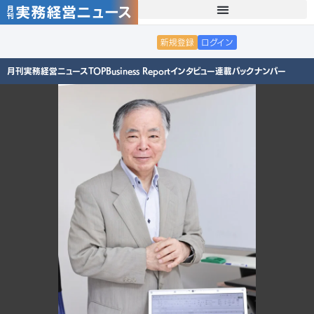
新規登録
ログイン
月刊実務経営ニュースTOP
Business Report
インタビュー
連載
バックナンバー