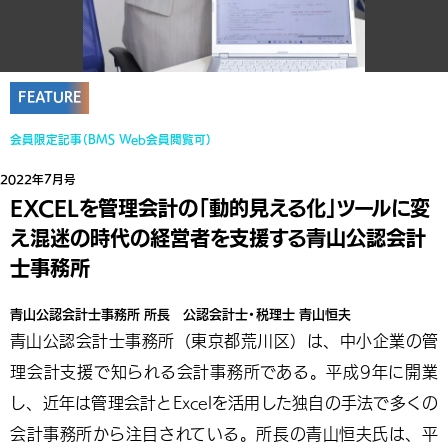
FEATURE
会員限定記事（BMS Web会員閲覧可）
2022年7月号
EXCELを管理会計の「動的見える化」ツールに変
え混迷の時代の経営者を支援する青山公認会計
士事務所
青山公認会計士事務所 所長 公認会計士・税理士 青山恒夫
青山公認会計士事務所（東京都荒川区）は、中小企業の管
理会計支援で知られる会計事務所である。平成9年に開業
し、近年は管理会計とExcelを活用した独自の手法で多くの
会計事務所から注目されている。所長の青山恒夫氏は、平