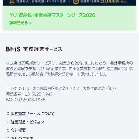
ＹＵＩ資産税・事業承継マスターシリーズ2026
詳細を見る »
株式会社実務経営サービスは、創業から20年以上にわたり、会計事務所の
成長と発展を支援している企業です。中小企業支援に意欲的な全国の会計事
務所が参加する勉強会「実務経営研究会」を運営しています。
〒170-0013 東京都豊島区東池袋1-32-7 大樹生命池袋ビル7F
電話番号：03-5928-1945
FAX：03-5928-1946
実務経営サービスについて
経営理念・ビジョン
会社概要
来社のご案内