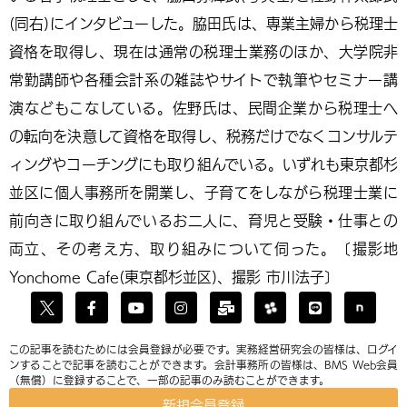
(同右)にインタビューした。脇田氏は、専業主婦から税理士
資格を取得し、現在は通常の税理士業務のほか、大学院非
常勤講師や各種会計系の雑誌やサイトで執筆やセミナー講
演などもこなしている。佐野氏は、民間企業から税理士へ
の転向を決意して資格を取得し、税務だけでなくコンサルテ
ィングやコーチングにも取り組んでいる。いずれも東京都杉
並区に個人事務所を開業し、子育てをしながら税理士業に
前向きに取り組んでいるお二人に、育児と受験・仕事との
両立、その考え方、取り組みについて伺った。〔撮影地
Yonchome Cafe(東京都杉並区)、撮影 市川法子〕
この記事を読むためには会員登録が必要です。実務経営研究会の皆様は、ログイ
ンすることで記事を読むことができます。会計事務所の皆様は、BMS Web会員
（無償）に登録することで、一部の記事のみ読むことができます。
新規会員登録