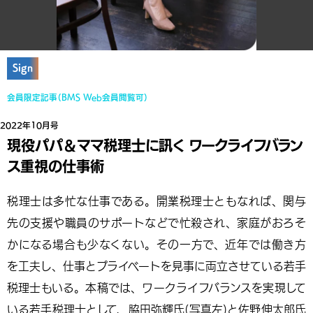
Sign
会員限定記事（BMS Web会員閲覧可）
2022年10月号
現役パパ＆ママ税理士に訊く ワークライフバラン
ス重視の仕事術
税理士は多忙な仕事である。開業税理士ともなれば、関与
先の支援や職員のサポートなどで忙殺され、家庭がおろそ
かになる場合も少なくない。その一方で、近年では働き方
を工夫し、仕事とプライベートを見事に両立させている若手
税理士もいる。本稿では、ワークライフバランスを実現して
いる若手税理士として、脇田弥輝氏(写真左)と佐野伸太郎氏