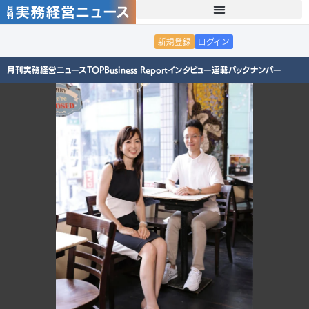
新規登録
ログイン
月刊実務経営ニュースTOP
Business Report
インタビュー
連載
バックナンバー