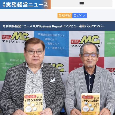
新規登録
ログイン
月刊実務経営ニュースTOP
Business Report
インタビュー
連載
バックナンバー