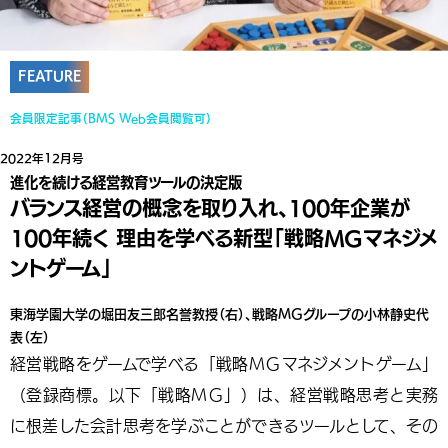
FEATURE
会員限定記事（BMS Web会員閲覧可）
2022年12月号
進化を続ける経営教育ツールの決定版
バランス経営の概念を取り入れ、100年企業が
100年続く 理由を学べる新型「戦略MGマネジメ
ントゲーム」
東海学園大学の堀田友三郎名誉教授（右）、戦略MGグループの小林静史代
表（左）
経営戦略をゲームで学べる「戦略ＭＧマネジメントゲーム」
（登録商標。以下「戦略ＭＧ」）は、経営戦略思考と実務
に根差した会計思考を学ぶことができるツールとして、その