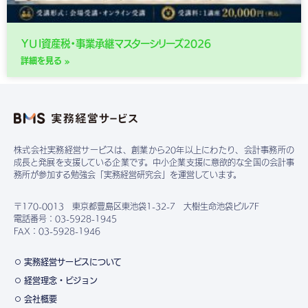
ＹＵＩ資産税・事業承継マスターシリーズ2026
詳細を見る »
株式会社実務経営サービスは、創業から20年以上にわたり、会計事務所の
成長と発展を支援している企業です。中小企業支援に意欲的な全国の会計事
務所が参加する勉強会「実務経営研究会」を運営しています。
〒170-0013 東京都豊島区東池袋1-32-7 大樹生命池袋ビル7F
電話番号：03-5928-1945
FAX：03-5928-1946
実務経営サービスについて
経営理念・ビジョン
会社概要