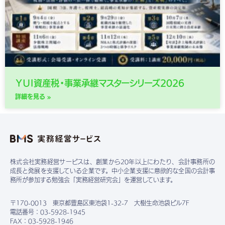
ＹＵＩ資産税・事業承継マスターシリーズ2026
詳細を見る »
株式会社実務経営サービスは、創業から20年以上にわたり、会計事務所の
成長と発展を支援している企業です。中小企業支援に意欲的な全国の会計事
務所が参加する勉強会「実務経営研究会」を運営しています。
〒170-0013 東京都豊島区東池袋1-32-7 大樹生命池袋ビル7F
電話番号：03-5928-1945
FAX：03-5928-1946