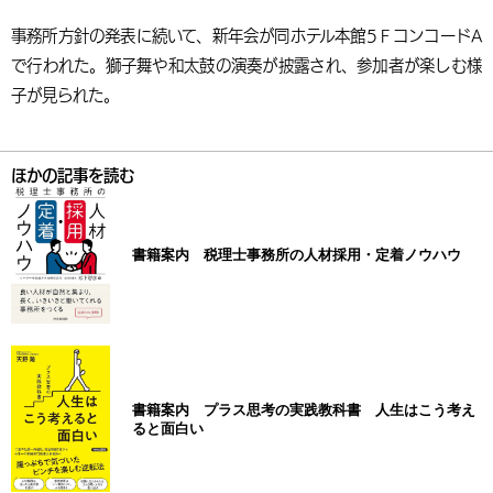
事務所方針の発表に続いて、新年会が同ホテル本館5ＦコンコードA
で行われた。獅子舞や和太鼓の演奏が披露され、参加者が楽しむ様
子が見られた。
ほかの記事を読む
書籍案内 税理士事務所の人材採用・定着ノウハウ
書籍案内 プラス思考の実践教科書 人生はこう考え
ると面白い