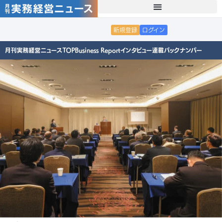
新規登録
ログイン
月刊実務経営ニュースTOP
Business Report
インタビュー
連載
バックナンバー