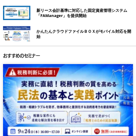
新リース会計基準に対応した固定資産管理システム
「FAManager」を提供開始
かんたんクラウドファイルＢＯＸがモバイル対応を開
始
おすすめのセミナー