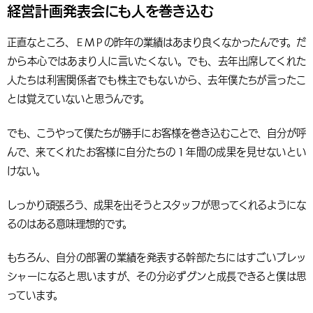
経営計画発表会にも人を巻き込む
正直なところ、ＥＭＰの昨年の業績はあまり良くなかったんです。だ
から本心ではあまり人に言いたくない。でも、去年出席してくれた
人たちは利害関係者でも株主でもないから、去年僕たちが言ったこ
とは覚えていないと思うんです。
でも、こうやって僕たちが勝手にお客様を巻き込むことで、自分が呼
んで、来てくれたお客様に自分たちの１年間の成果を見せないとい
けない。
しっかり頑張ろう、成果を出そうとスタッフが思ってくれるようにな
るのはある意味理想的です。
もちろん、自分の部署の業績を発表する幹部たちにはすごいプレッ
シャーになると思いますが、その分必ずグンと成長できると僕は思
っています。