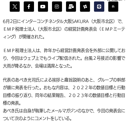
6月2日にインターコンチネンタル大阪SAKURA（大阪市北区）で、
ＥＭＰ税理士法人（大阪市北区）の経営計画発表会（ＥＭＰミーテ
ィング）が開催された。
ＥＭＰ税理士法人は、昨年から経営計画発表会を外部に公開してお
り、今回はウェブ上でもライブ配信された。台風２号接近の影響で
大雨が降るなか、会場は満席となった。
代表のあべき光司氏による挨拶と趣旨説明のあと、グループの幹部
が順に発表を行った。おもな内容は、２０２２年の数値目標と行動
目標の振り返り、同年の結果報告、２０２３年の数値目標と行動目
標の発表。
あべき氏は自身が執筆したメールマガジンのなかで、今回の発表会に
ついて次のようにコメントをしている。