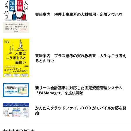
書籍案内 税理士事務所の人材採用・定着ノウハウ
書籍案内 プラス思考の実践教科書 人生はこう考え
ると面白い
新リース会計基準に対応した固定資産管理システム
「FAManager」を提供開始
かんたんクラウドファイルＢＯＸがモバイル対応を開
始