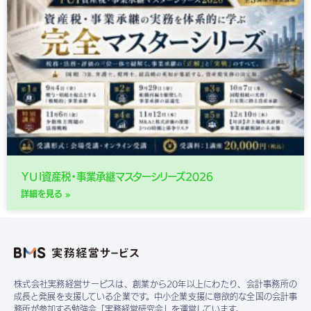
ＹＵＩ資産税・事業承継マスターシリーズ2026
詳細を見る »
株式会社実務経営サービスは、創業から20年以上にわたり、会計事務所の
成長と発展を支援している企業です。中小企業支援に意欲的な全国の会計事
務所が参加する勉強会「実務経営研究会」を運営しています。