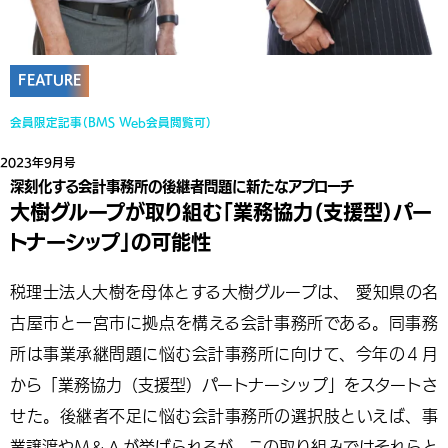
FEATURE
会員限定記事（BMS Web会員閲覧可）
2023年9月号
深刻化する会計事務所の後継者問題に新たなアプローチ
大樹グループが取り組む「業務協力（支援型）パー
トナーシップ」の可能性
税理士法人大樹を母体とする大樹グループは、 愛知県の名
古屋市と一宮市に拠点を構える会計事務所である。同事務
所は事業承継問題に悩む会計事務所に向けて、今年の４月
から「業務協力（支援型）パートナーシップ」をスタートさ
せた。後継者不足に悩む会計事務所の選択肢といえば、事
業譲渡やＭ＆Ａが挙げられるが、この取り組みではそれらと