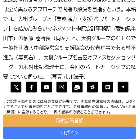
は全く異なるアプローチで問題の解決を目指すという。本稿
では、大樹グループと「業務協力（支援型）パートナーシッ
プ」を結んだみらいマネジメント榊原会計事務所（愛知県半
田市）の榊原 睦所長（同左）と、大樹グループのＣＦＯで
一般社団法人中部経営会計支援協会の代表理事である村平
進氏（写真右）、大樹グループ名古屋オフィスセクションリ
ーダーの木村康紀税理士に、今回のパートナーシップの概
要について伺った。（写真 市川法子）
この記事を読むためには会員登録が必要です。実務経営研究会の皆様は、ログイ
ンすることで記事を読むことができます。会計事務所の皆様は、BMS Web会員
（無償）に登録することで、一部の記事のみ読むことができます。
新規会員登録
ログイン