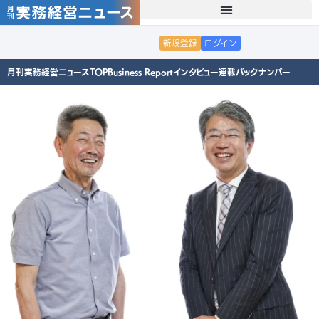
新規登録
ログイン
月刊実務経営ニュースTOP
Business Report
インタビュー
連載
バックナンバー