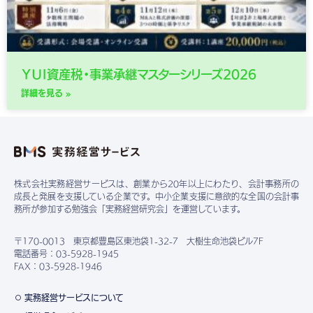
ＹＵＩ資産税・事業承継マスターシリーズ2026
詳細を見る »
株式会社実務経営サービスは、創業から20年以上にわたり、会計事務所の
成長と発展を支援している企業です。中小企業支援に意欲的な全国の会計事
務所が参加する勉強会「実務経営研究会」を運営しています。
〒170-0013 東京都豊島区東池袋1-32-7 大樹生命池袋ビル7F
電話番号：03-5928-1945
FAX：03-5928-1946
実務経営サービスについて