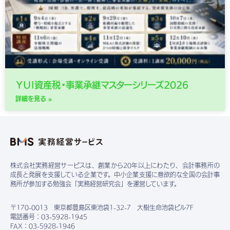
ＹＵＩ資産税・事業承継マスターシリーズ2026
詳細を見る »
株式会社実務経営サービスは、創業から20年以上にわたり、会計事務所の
成長と発展を支援している企業です。中小企業支援に意欲的な全国の会計事
務所が参加する勉強会「実務経営研究会」を運営しています。
〒170-0013 東京都豊島区東池袋1-32-7 大樹生命池袋ビル7F
電話番号：03-5928-1945
FAX：03-5928-1946