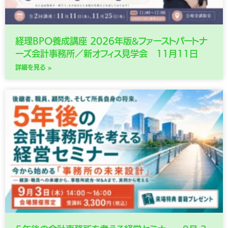
経理BPO養成講座 2026年版&ファーストパートナ
ーズ会計事務所／新オフィス見学会 11月11日
詳細を見る »