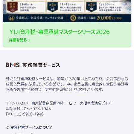
ＹＵＩ資産税・事業承継マスターシリーズ2026
詳細を見る »
株式会社実務経営サービスは、創業から20年以上にわたり、会計事務所の
成長と発展を支援している企業です。中小企業支援に意欲的な全国の会計事
務所が参加する勉強会「実務経営研究会」を運営しています。
〒170-0013 東京都豊島区東池袋1-32-7 大樹生命池袋ビル7F
電話番号：03-5928-1945
FAX：03-5928-1946
実務経営サービスについて