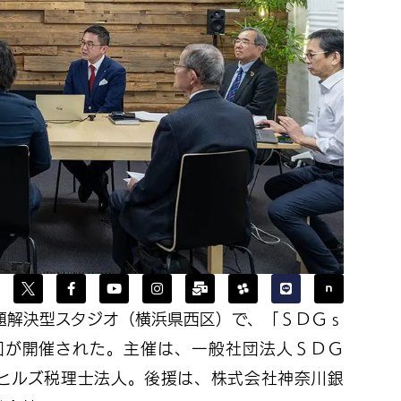
題解決型スタジオ（横浜県西区）で、「ＳＤＧｓ
回が開催された。主催は、一般社団法人ＳＤＧ
ヒルズ税理士法人。後援は、株式会社神奈川銀