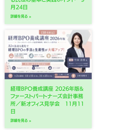
月24日
詳細を見る »
経理BPO養成講座 2026年版&
ファーストパートナーズ会計事務
所／新オフィス見学会 11月11
日
詳細を見る »