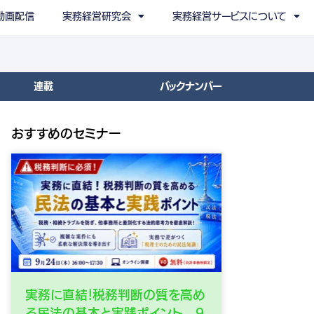
動画配信
実務経営研究会
実務経営サービスについて
連載
バックナンバー
おすすめのセミナー
実務に直結！税務判断の質を高め
る民法の基本と実践ポイント 9