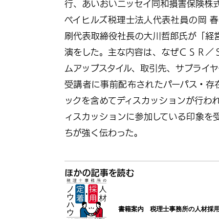
行、あいおいニッセイ同和損害保険株
ベイヒルズ税理士法人代表社員の岡 
刷代表取締役社長の大川哲郎氏が「経
演をした。主な内容は、なぜＣＳＲ／
ムアップスタイル、取引先、サプライ
受講者に事前配布されたパーパス・存
ックを含めてディスカッションが行わ
ィスカッションに参加している印象を
ちが強く伝わった。
ほかの記事を読む
書籍案内 税理士事務所の人材採