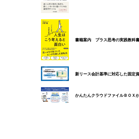
書籍案内 プラス思考の実践教科
新リース会計基準に対応した固定資産
かんたんクラウドファイルＢＯＸ