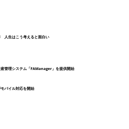
書 人生はこう考えると面白い
管理システム「FAManager」を提供開始
がモバイル対応を開始