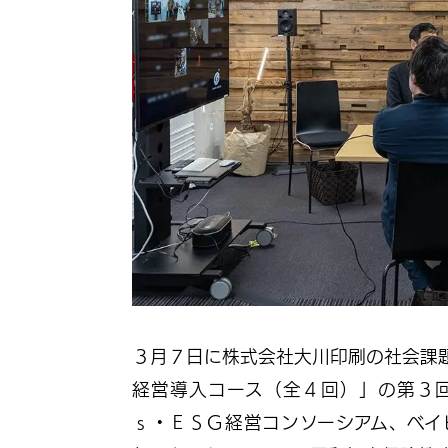
３月７日に株式会社大川印刷の社会課
経営導入コース（全４回）」の第３
ｓ・ＥＳＧ経営コンソーシアム、ベイ