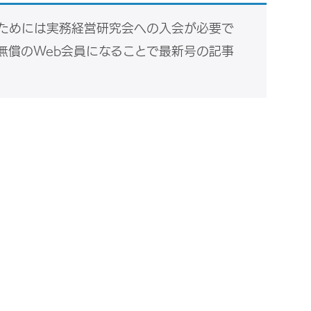
ためには実務経営研究会への入会が必要で
無償のWeb会員になることで最新号の記事