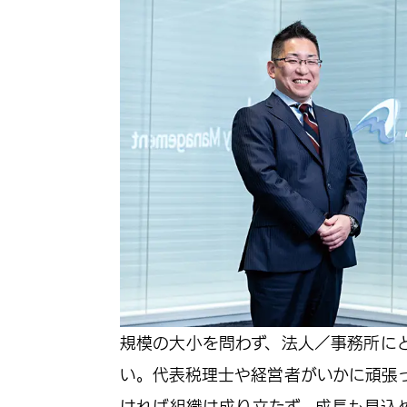
規模の大小を問わず、法人／事務所に
い。代表税理士や経営者がいかに頑張
ければ組織は成り立たず、成長も見込