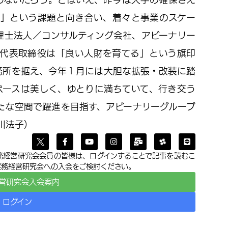
人」という課題と向き合い、着々と事業のスケー
理士法人／コンサルティング会社、アビーナリー
也代表取締役は「良い人財を育てる」という旗印
務所を据え、今年１月には大胆な拡張・改装に踏
ペースは美しく、ゆとりに満ちていて、行き交う
たな空間で躍進を目指す、アビーナリーグループ
川法子）
務経営研究会会員の皆様は、ログインすることで記事を読むこ
実務経営研究会への入会をご検討ください。
営研究会入会案内
ログイン