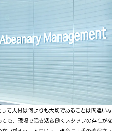
とって人材は何よりも大切であることは間違いな
っても、現場で活き活き働くスタッフの存在がな
めないだろう。とはいえ、昨今は人手の確保さえ