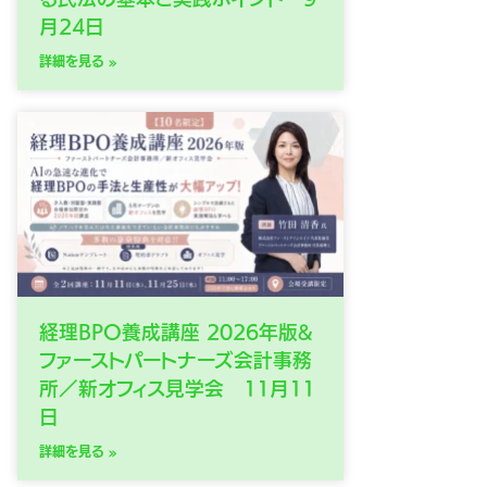
月24日
詳細を見る »
経理BPO養成講座 2026年版&
ファーストパートナーズ会計事務
所／新オフィス見学会 11月11
日
詳細を見る »