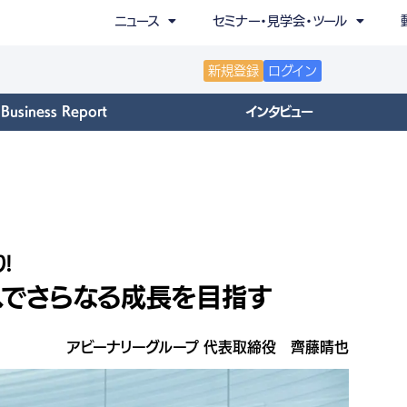
ニュース
セミナー・見学会・ツール
新規登録
ログイン
Business Report
インタビュー
!
スでさらなる成長を目指す
アビーナリーグループ 代表取締役 齊藤晴也