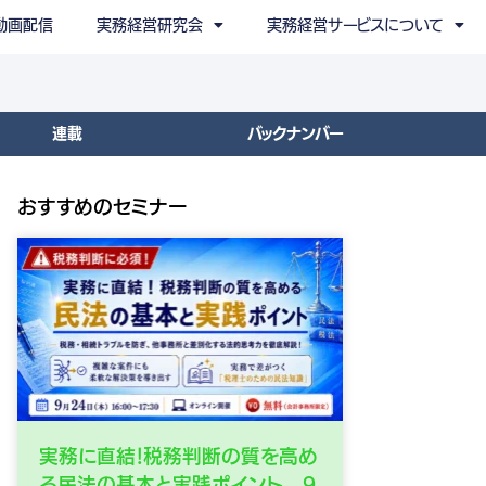
動画配信
実務経営研究会
実務経営サービスについて
連載
バックナンバー
おすすめのセミナー
実務に直結！税務判断の質を高め
る民法の基本と実践ポイント 9