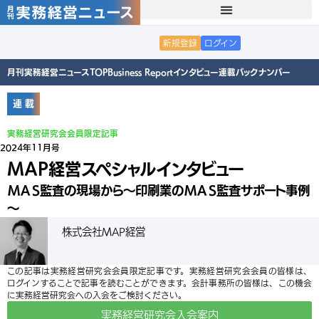
新規登録
ログイン
月刊実務経営ニュースTOP
Business Report
インタビュー
連載
バックナンバー
連 載
実務経営研究会会員限定記事
2024年11月号
MAP経営スペシャルインタビュー
ＭＡＳ監査の現場から～印刷業のＭＡＳ監査サポート事例
～
株式会社MAP経営
この記事は実務経営研究会会員限定記事です。実務経営研究会会員の皆様は、
ログインすることで記事を読むことができます。会計事務所の皆様は、この機会
に実務経営研究会への入会をご検討ください。
実務経営研究会入会案内