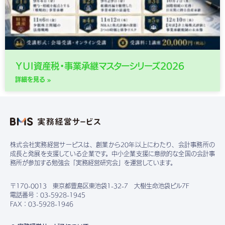
ＹＵＩ資産税・事業承継マスターシリーズ2026
詳細を見る »
株式会社実務経営サービスは、創業から20年以上にわたり、会計事務所の
成長と発展を支援している企業です。中小企業支援に意欲的な全国の会計事
務所が参加する勉強会「実務経営研究会」を運営しています。
〒170-0013 東京都豊島区東池袋1-32-7 大樹生命池袋ビル7F
電話番号：03-5928-1945
FAX：03-5928-1946