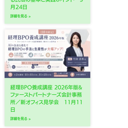
月24日
詳細を見る »
経理BPO養成講座 2026年版&
ファーストパートナーズ会計事務
所／新オフィス見学会 11月11
日
詳細を見る »