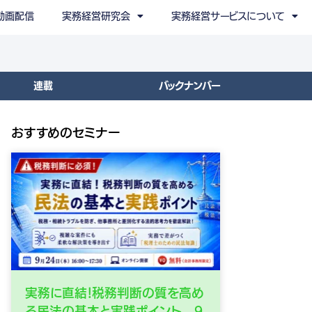
動画配信
実務経営研究会
実務経営サービスについて
連載
バックナンバー
おすすめのセミナー
実務に直結！税務判断の質を高め
る民法の基本と実践ポイント 9