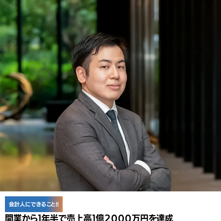
組みや、会計処理の自動化を支援するAI-OCR サービス「AISpectSR」の
概要などについてお話しいただいた。（写真撮影 市川法子）
会計人にできること!!
開業から１年半で売上高１億２０００万円を達成