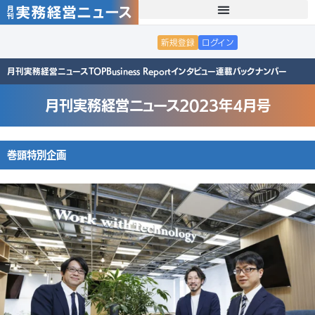
新規登録
ログイン
月刊実務経営ニュースTOP
Business Report
インタビュー
連載
バックナンバー
月刊実務経営ニュース2023年4月号
巻頭特別企画