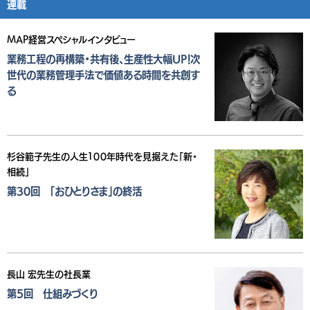
連載
MAP経営スペシャルインタビュー
業務工程の再構築・共有後、生産性大幅UP！次
世代の業務管理手法で価値ある時間を共創す
る
杉谷範子先生の人生１００年時代を見据えた「新・
相続」
第30回 「おひとりさま」の終活
長山 宏先生の社長業
第5回 仕組みづくり