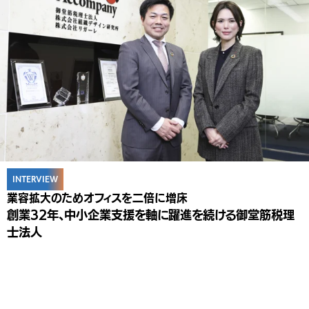
INTERVIEW
業容拡大のためオフィスを二倍に増床
創業32年、中小企業支援を軸に躍進を続ける御堂筋税理
士法人