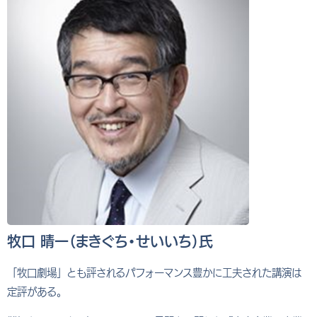
牧口 晴一（まきぐち・せいいち）氏
「牧口劇場」とも評されるパフォーマンス豊かに工夫された講演は
定評がある。