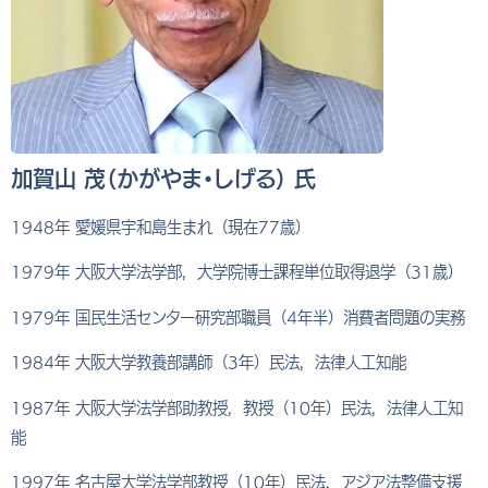
加賀山 茂（かがやま・しげる） 氏
1948年 愛媛県宇和島生まれ（現在77歳）
1979年 大阪大学法学部，大学院博士課程単位取得退学（31歳）
1979年 国民生活センター研究部職員（4年半）消費者問題の実務
1984年 大阪大学教養部講師（3年）民法，法律人工知能
1987年 大阪大学法学部助教授，教授（10年）民法，法律人工知
能
1997年 名古屋大学法学部教授（10年）民法，アジア法整備支援