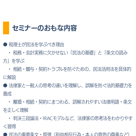
セミナーのおもな内容
● 税理士が民法を学ぶべき理由
・ 税務・会計実務に欠かせない「民法の基礎」と「条文の読み
方」を学ぶ
・ 相続・贈与・契約トラブルを防ぐための、民法活用法を具体的
に解説
● 法律家と一般人の思考の違いを理解し、誤解を防ぐ法的基礎力を
養成
・ 離婚・相続・契約にまつわる、誤解されやすい法律用語・条文
を正しく理解
・ 判決三段論法・IRACモデルなど、法律家の思考法をわかりやす
く習得
● 民法の重要条文・原理（利益相反行為・本人の意思の尊重など）