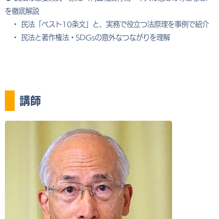
を徹底解説
・ 民法「ベスト10条文」と、実務で役立つ法原理を事例で紹介
・ 民法と著作権法・SDGsの意外なつながりを理解
講師