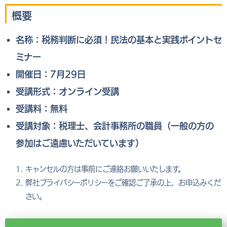
概要
名称：税務判断に必須！民法の基本と実践ポイントセ
ミナー
開催日：7月29日
受講形式：オンライン受講
受講料：無料
受講対象：税理士、会計事務所の職員（一般の方の
参加はご遠慮いただいています）
キャンセルの方は事前にご連絡お願いいたします。
弊社プライバシーポリシーをご確認ご了承の上、お申込みくだ
さい。