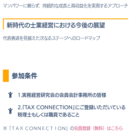
マンパワーに頼らず、持続的な成長と高収益化を実現するアプローチ
新時代の士業経営における今後の展望
代表勇退を見据えた次なるステージへのロードマップ
参加条件
1.実務経営研究会の会員会計事務所の皆様
2.『TAX CONNECTION』にご登録いただいている
税理士もしくは職員であること
※「ＴＡＸ ＣＯＮＮＥＣＴＩＯＮ」の
会員登録（無料）はこちら