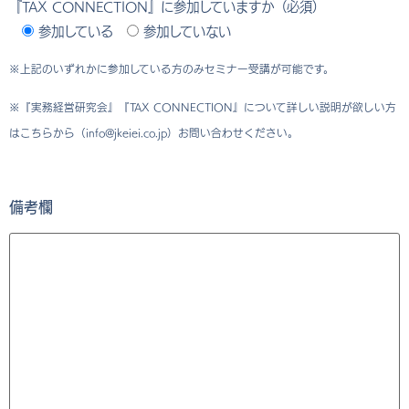
『TAX CONNECTION』に参加していますか（必須）
参加している
参加していない
※上記のいずれかに参加している方のみセミナー受講が可能です。
※『実務経営研究会』『TAX CONNECTION』について詳しい説明が欲しい方
はこちらから（info@jkeiei.co.jp）お問い合わせください。
備考欄