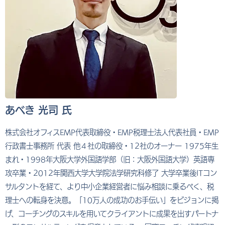
あべき 光司 氏
株式会社オフィスEMP代表取締役・EMP税理士法人代表社員・EMP
行政書士事務所 代表 他４社の取締役・12社のオーナー 1975年生
まれ・1998年大阪大学外国語学部（旧：大阪外国語大学）英語専
攻卒業・2012年関西大学大学院法学研究科修了 大学卒業後ITコン
サルタントを経て、より中小企業経営者に悩み相談に乗るべく、税
理士への転身を決意。「10万人の成功のお手伝い」をビジョンに掲
げ、コーチングのスキルを用いてクライアントに成果を出すパートナ