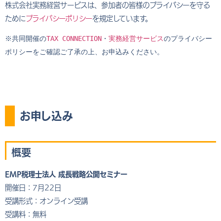
株式会社実務経営サービスは、参加者の皆様のプライバシーを守る
ために
プライバシーポリシー
を規定しています。
※共同開催の
TAX CONNECTION
・
実務経営サービス
のプライバシー
ポリシーをご確認ご了承の上、お申込みください。
お申し込み
概要
EMP税理士法人 成長戦略公開セミナー
開催日：7月22日
受講形式：オンライン受講
受講料：無料