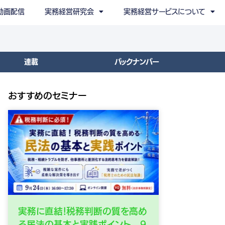
動画配信
実務経営研究会
実務経営サービスについて
連載
バックナンバー
おすすめのセミナー
実務に直結！税務判断の質を高め
る民法の基本と実践ポイント 9