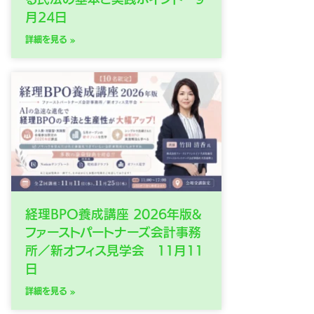
月24日
詳細を見る »
経理BPO養成講座 2026年版&
ファーストパートナーズ会計事務
所／新オフィス見学会 11月11
日
詳細を見る »