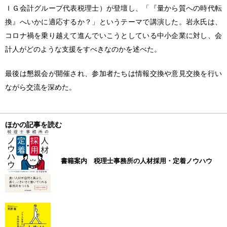
ＩＧ会計グループ代表税理士）が登壇し、「『量から質への時代転
換』へいかに適応するか？」というテーマで講演した。岩永氏は、
コロナ禍を乗り越えて進んでいこうとしている中小企業に対し、会
計人がどのような支援をすべきなのかを述べた。
最後は懇親会が開催され、参加者たちは情報交換や意見交換を行い
ながら交流を深めた。
ほかの記事を読む
書籍案内 税理士事務所の人材採用・定着ノウハウ