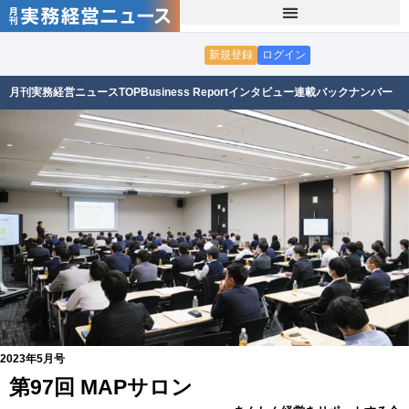
新規登録
ログイン
月刊実務経営ニュースTOP
Business Report
インタビュー
連載
バックナンバー
2023年5月号
第97回 MAPサロン