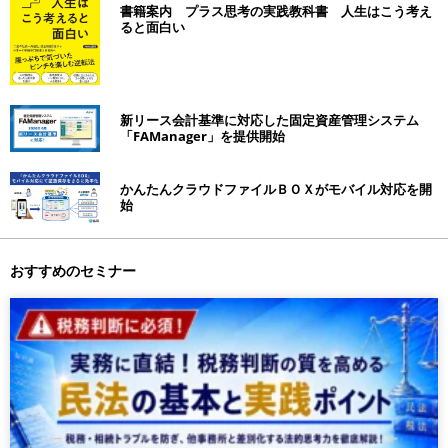
書籍案内 プラス思考の実践教科書 人生はこう考え
ると面白い
新リース会計基準に対応した固定資産管理システム
「FAManager」を提供開始
かんたんクラウドファイルＢＯＸがモバイル対応を開
始
おすすめのセミナー