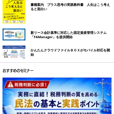
書籍案内 プラス思考の実践教科書 人生はこう考え
ると面白い
新リース会計基準に対応した固定資産管理システム
「FAManager」を提供開始
かんたんクラウドファイルＢＯＸがモバイル対応を開
始
おすすめのセミナー