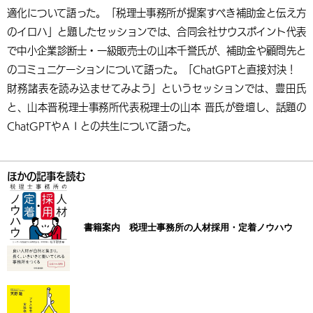
適化について語った。「税理士事務所が提案すべき補助金と伝え方
のイロハ」と題したセッションでは、合同会社サウスポイント代表
で中小企業診断士・一級販売士の山本千誉氏が、補助金や顧問先と
のコミュニケーションについて語った。「ChatGPTと直接対決！
財務諸表を読み込ませてみよう」というセッションでは、豊田氏
と、山本晋税理士事務所代表税理士の山本 晋氏が登壇し、話題の
ChatGPTやＡＩとの共生について語った。
ほかの記事を読む
書籍案内 税理士事務所の人材採用・定着ノウハウ