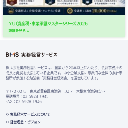
ＹＵＩ資産税・事業承継マスターシリーズ2026
詳細を見る »
株式会社実務経営サービスは、創業から20年以上にわたり、会計事務所の
成長と発展を支援している企業です。中小企業支援に意欲的な全国の会計事
務所が参加する勉強会「実務経営研究会」を運営しています。
〒170-0013 東京都豊島区東池袋1-32-7 大樹生命池袋ビル7F
電話番号：03-5928-1945
FAX：03-5928-1946
実務経営サービスについて
経営理念・ビジョン