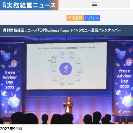
新規登録
ログイン
月刊実務経営ニュースTOP
Business Report
インタビュー
連載
バックナンバー
2023年9月号