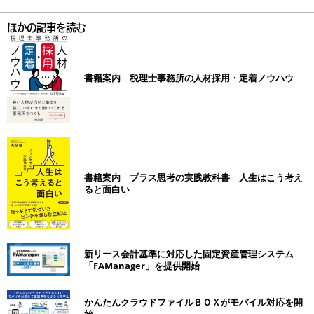
ほかの記事を読む
書籍案内 税理士事務所の人材採用・定着ノウハウ
書籍案内 プラス思考の実践教科書 人生はこう考え
ると面白い
新リース会計基準に対応した固定資産管理システム
「FAManager」を提供開始
かんたんクラウドファイルＢＯＸがモバイル対応を開