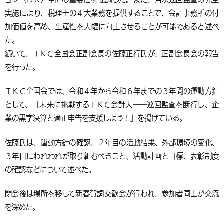
実施により、税理士の４大業務を提供することで、会計事務所の付
加価値を高め、生産性を大幅に向上させることが可能であると述べ
た。
続いて、ＴＫＣ全国会正副会長の佐藤正行氏が、正副会長会の報告
を行った。
ＴＫＣ全国会では、令和４年から令和６年までの３年間の運動方針
として、「未来に挑戦するＴＫＣ会計人――巡回監査を断行し、企
業の黒字決算と適正申告を支援しよう！」を掲げている。
佐藤氏は、運動方針の確認、２年目の活動結果、外部環境の変化、
３年目にわれわれが取り組むべきこと、活動計画と目標、表彰制度
の確認などについて述べた。
閉会後は場所を移して新春賀詞交歓会が行われ、参加者同士が交流
を深めた。