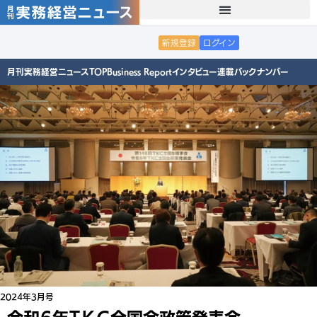
新規登録
ログイン
月刊実務経営ニュースTOP
Business Report
インタビュー
連載
バックナンバー
2024年3月号