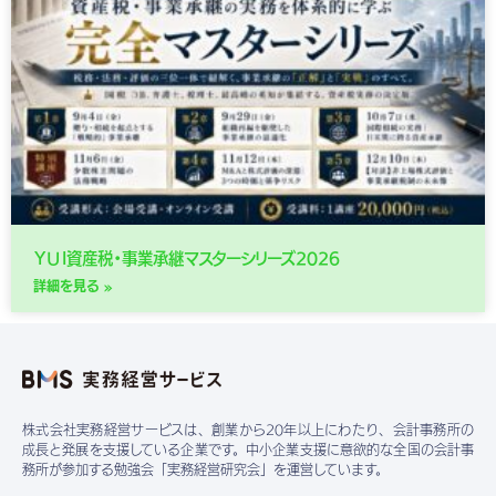
ＹＵＩ資産税・事業承継マスターシリーズ2026
詳細を見る »
株式会社実務経営サービスは、創業から20年以上にわたり、会計事務所の
成長と発展を支援している企業です。中小企業支援に意欲的な全国の会計事
務所が参加する勉強会「実務経営研究会」を運営しています。