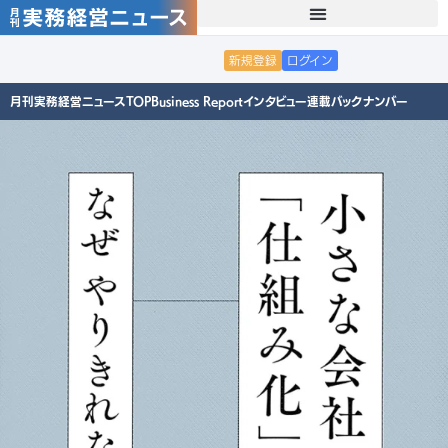
新規登録
ログイン
月刊実務経営ニュースTOP
Business Report
インタビュー
連載
バックナンバー