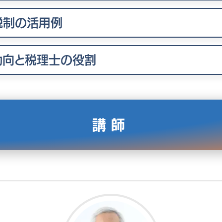
税制の活用例
動向と税理士の役割
講師