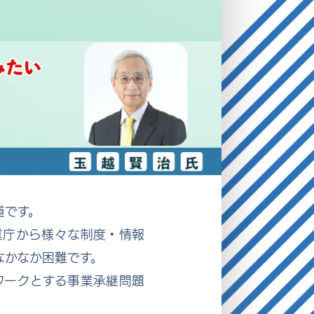
道です。
業庁から様々な制度・情報
なかなか困難です。
ワークとする事業承継問題