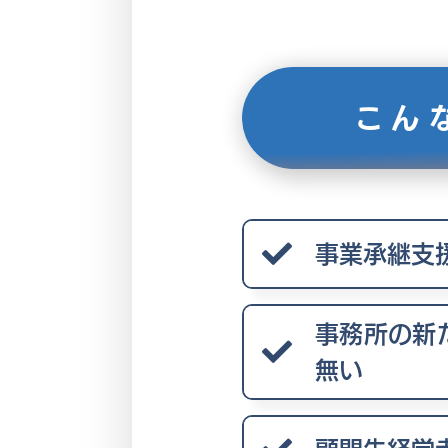
こん
事業承継支
事務所の新
無い