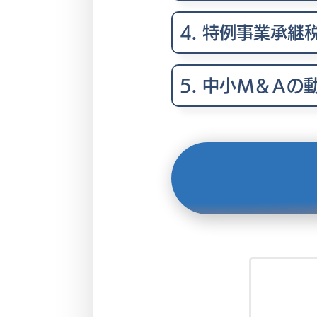
4. 特例事業承継
5. 中小Ｍ＆Ａの