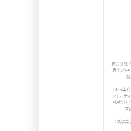
株式会社
理士／中
制
1979年
ンサルティ
株式会社
ズ
「新事業