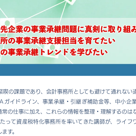
緊喫の課題であり、会計事務所としても避けて通れない
Ａガイドライン、事業承継・引継ぎ補助金等、中小企
通常の仕事に加え、これらの情報を整理・理解するのは
わたって資産税特化事務所を率いてきた講師が、ライフ
します。