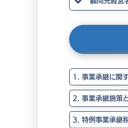
顧問先経営
1. 事業承継に関
2. 事業承継施
3. 特例事業承継