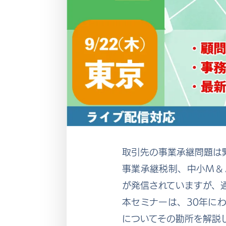
取引先の事業承継問題は
事業承継税制、中小Ｍ＆
が発信されていますが、
本セミナーは、30年に
についてその勘所を解説