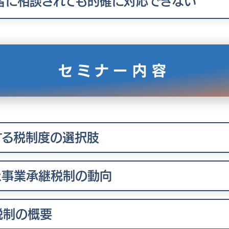
者に相談されても的確に対応できない
セミナー内容
する税制度の選択肢
策と事業承継税制の動向
税制の概要