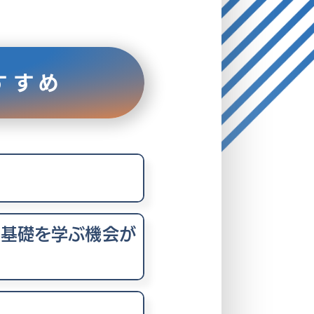
すすめ
が基礎を学ぶ機会が