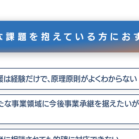
な課題を抱えている方にお
援は経験だけで、原理原則がよくわからない
たな事業領域に今後事業承継を据えたい