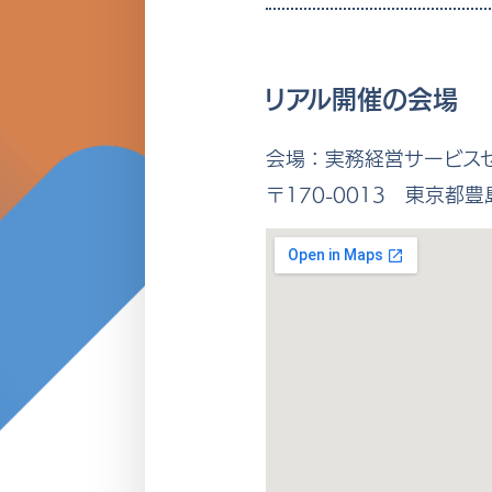
リアル開催の会場
会場：実務経営サービス
〒170-0013 東京都