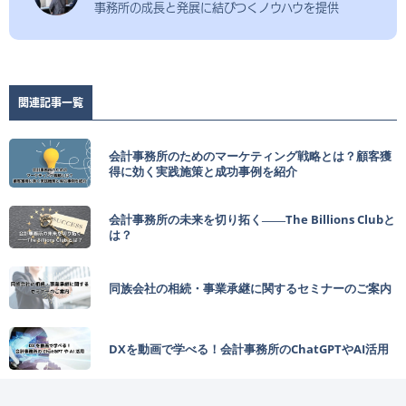
事務所の成長と発展に結びつくノウハウを提供
関連記事一覧
会計事務所のためのマーケティング戦略とは？顧客獲
得に効く実践施策と成功事例を紹介
会計事務所の未来を切り拓く――The Billions Clubと
は？
同族会社の相続・事業承継に関するセミナーのご案内
DXを動画で学べる！会計事務所のChatGPTやAI活用