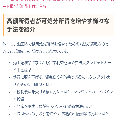
ード最強活用術」はこちら
高額所得者が可処分所得を増やす様々な
手法を紹介
他にも、動画内では可処分所得を増やすための方法が満載なので、
きっとご満足いただけることと思います。
売上を増やさなくとも営業利益を増やす法人クレジットカー
ド術とは？
銀行に頭を下げず、資金繰りを改善できる法人クレジットカー
ドとその活用事例とは？
・税制優遇を受ける積立方法とは? +クレジットカードポイン
ト投資
・資産を形成しながら マイルを貯める方法とは?
・次世代への手残りを増やす 究極の相続対策の方法とは?