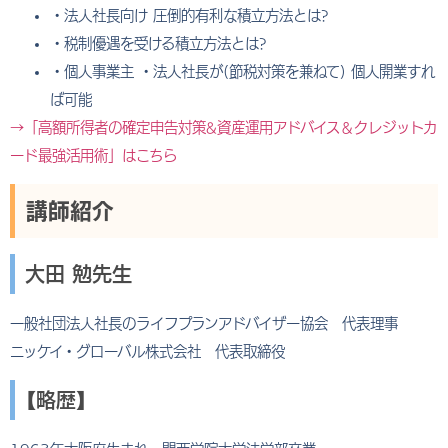
・法人社長向け 圧倒的有利な積立方法とは?
・税制優遇を受ける積立方法とは?
・個人事業主 ・法人社長が(節税対策を兼ねて) 個人開業すれ
ば可能
→「高額所得者の確定申告対策&資産運用アドバイス＆クレジットカ
ード最強活用術」はこちら
講師紹介
大田 勉先生
一般社団法人社長のライフプランアドバイザー協会 代表理事
ニッケイ・グローバル株式会社 代表取締役
【略歴】