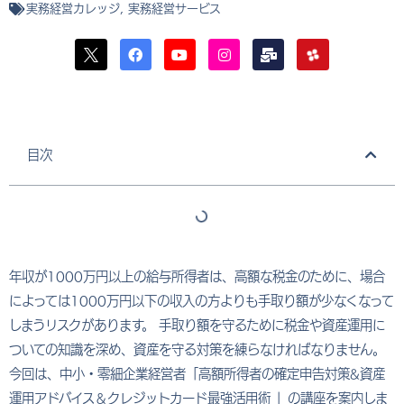
実務経営カレッジ
,
実務経営サービス
目次
年収が1000万円以上の給与所得者は、高額な税金のために、場合
によっては1000万円以下の収入の方よりも手取り額が少なくなって
しまうリスクがあります。 手取り額を守るために税金や資産運用に
ついての知識を深め、資産を守る対策を練らなければなりません。
今回は、中小・零細企業経営者「高額所得者の確定申告対策&資産
運用アドバイス＆クレジットカード最強活用術 」の講座を案内しま