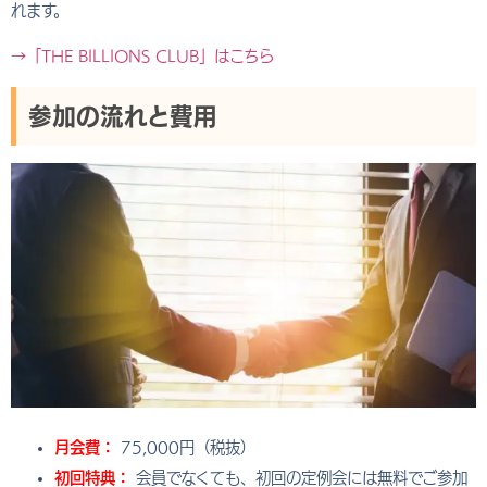
れます。
→「THE BILLIONS CLUB」はこちら
参加の流れと費用
月会費：
75,000円（税抜）
初回特典：
会員でなくても、初回の定例会には無料でご参加