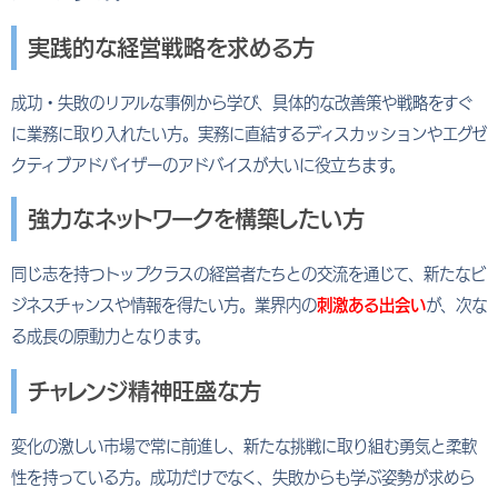
実践的な経営戦略を求める方
成功・失敗のリアルな事例から学び、具体的な改善策や戦略をすぐ
に業務に取り入れたい方。実務に直結するディスカッションやエグゼ
クティブアドバイザーのアドバイスが大いに役立ちます。
強力なネットワークを構築したい方
同じ志を持つトップクラスの経営者たちとの交流を通じて、新たなビ
ジネスチャンスや情報を得たい方。業界内の
刺激ある出会い
が、次な
る成長の原動力となります。
チャレンジ精神旺盛な方
変化の激しい市場で常に前進し、新たな挑戦に取り組む勇気と柔軟
性を持っている方。成功だけでなく、失敗からも学ぶ姿勢が求めら