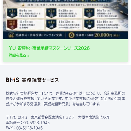
ＹＵＩ資産税・事業承継マスターシリーズ2026
詳細を見る »
株式会社実務経営サービスは、創業から20年以上にわたり、会計事務所の
成長と発展を支援している企業です。中小企業支援に意欲的な全国の会計事
務所が参加する勉強会「実務経営研究会」を運営しています。
〒170-0013 東京都豊島区東池袋1-32-7 大樹生命池袋ビル7F
電話番号：03-5928-1945
FAX：03-5928-1946