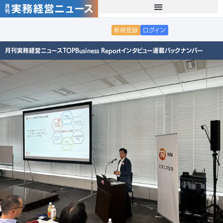
新規登録
ログイン
月刊実務経営ニュースTOP
Business Report
インタビュー
連載
バックナンバー