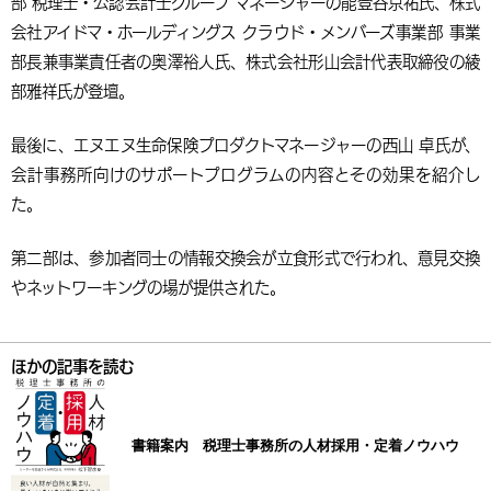
部 税理士・公認会計士グループ マネージャーの能登谷京祐氏、株式
会社アイドマ・ホールディングス クラウド・メンバーズ事業部 事業
部⾧兼事業責任者の奥澤裕人氏、株式会社形山会計代表取締役の綾
部雅祥氏が登壇。
最後に、エヌエヌ生命保険プロダクトマネージャーの西山 卓氏が、
会計事務所向けのサポートプログラムの内容とその効果を紹介し
た。
第二部は、参加者同士の情報交換会が立食形式で行われ、意見交換
やネットワーキングの場が提供された。
ほかの記事を読む
書籍案内 税理士事務所の人材採用・定着ノウハウ