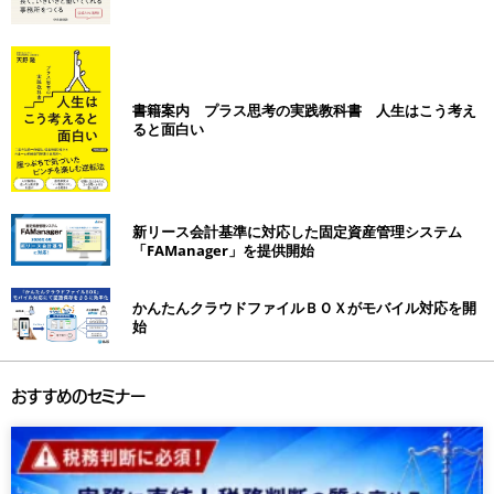
書籍案内 プラス思考の実践教科書 人生はこう考え
ると面白い
新リース会計基準に対応した固定資産管理システム
「FAManager」を提供開始
かんたんクラウドファイルＢＯＸがモバイル対応を開
始
おすすめのセミナー